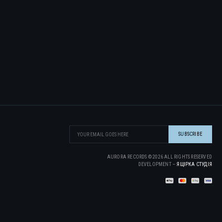
AURORA RECORDS ©
2026
ALL RIGHTS RESERVED
DEVELOPMENT –
ЯЩІРКА CТУДІЯ