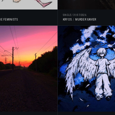
SINGLE
/
31/07/2026
BE FEMINISTS
KRYOS
MURDER XAVIER