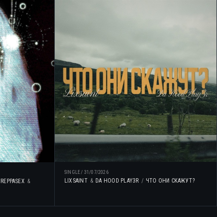
SINGLE
/
31/07/2026
LIXSAINT
DA HOOD PLAY3R
ЧТО ОНИ СКАЖУТ?
TREPPASEX