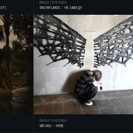
SINGLE
/
31/07/2026
NOT)
SNOWFLAKEE
НЕ ЗАБУДУ
SINGLE
/
31/07/2026
SATUKO
HERE