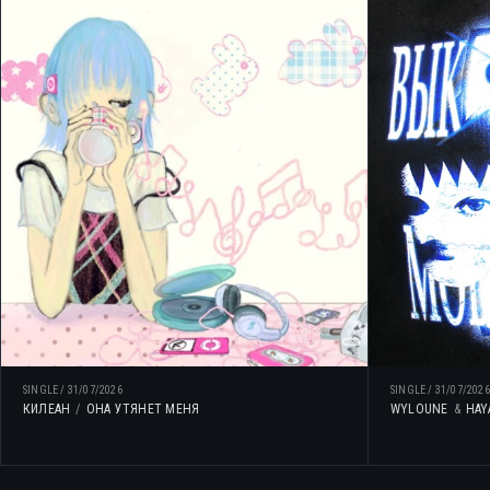
SINGLE
/
31/07/2026
SINGLE
/
31/07/2026
КИЛЕАН
ОНА УТЯНЕТ МЕНЯ
WYLOUNE
HAY