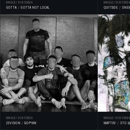
SINGLE
/
31/07/2026
SINGLE
/
31/07/2026
GOTTA
GOTTA NOT LOCAL
QUITSIDE
ONE
SINGLE
/
31/07/2026
SINGLE
/
31/07/2026
25VISION
БОРЧИК
MAPT0V
ЭТО 