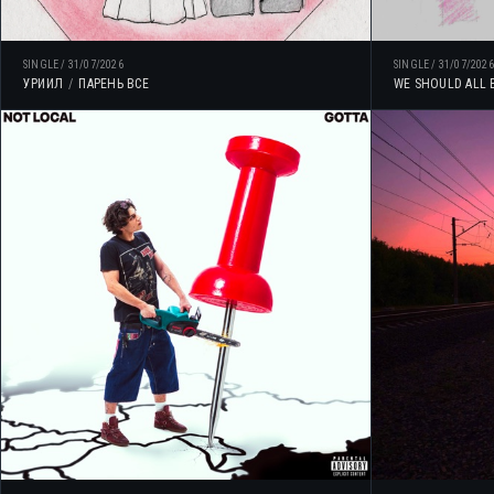
SINGLE
/
31/07/2026
SINGLE
/
31/07/2026
УРИИЛ
ПАРЕНЬ ВСЕ
WE SHOULD ALL 