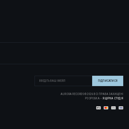
AURORA RECORDS ©
2026
ВСІ ПРАВА ЗАХИЩЕНІ
РОЗРОБКА –
ЯЩІРКА CТУДІЯ