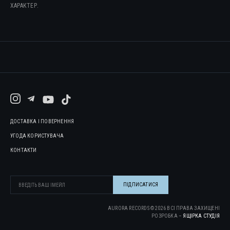
ХАРАКТЕР.
ДОСТАВКА І ПОВЕРНЕННЯ
УГОДА КОРИСТУВАЧА
КОНТАКТИ
AURORA RECORDS ©
2026
ВСІ ПРАВА ЗАХИЩЕНІ
РОЗРОБКА –
ЯЩІРКА CТУДІЯ