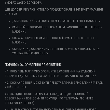
УМОВАХ ЦЬОГО ДОГОВОРУ.
ЦЕЙ ДОГОВІР РЕГУЛЮЄ КУПІВЛЮ-ПРОДАЖ ТОВАРІВ В ІНТЕРНЕТ-МАГАЗИНІ,
ЗОКРЕМА:
ДОБРОВІЛЬНИЙ ВИБІР ПОКУПЦЕМ ТОВАРІВ В ІНТЕРНЕТ-МАГАЗИНІ;
САМОСТІЙНЕ ОФОРМЛЕННЯ ПОКУПЦЕМ ЗАМОВЛЕННЯ В ІНТЕРНЕТ-
МАГАЗИНІ;
ОПЛАТА ПОКУПЦЕМ ЗАМОВЛЕННЯ, ОФОРМЛЕНОГО В ІНТЕРНЕТ-
МАГАЗИНІ;
ОБРОБКА ТА ДОСТАВКА ЗАМОВЛЕННЯ ПОКУПЦЮ У ВЛАСНІСТЬ НА
УМОВАХ ЦЬОГО ДОГОВОРУ.
ПОРЯДОК ОФОРМЛЕННЯ ЗАМОВЛЕННЯ
4.1. ПОКУПЕЦЬ МАЄ ПРАВО ОФОРМИТИ ЗАМОВЛЕННЯ НА БУДЬ-ЯКИЙ
ТОВАР, ПРЕДСТАВЛЕНИЙ НА САЙТІ ІНТЕРНЕТ-МАГАЗИНУ ТА НАЯВНИЙ.
4.2. КОЖНА ПОЗИЦІЯ МОЖЕ БУТИ ПРЕДСТАВЛЕНА В ЗАМОВЛЕННЯ У БУДЬ-
ЯКІЙ КІЛЬКОСТІ.
4.3. ЗА ВІДСУТНОСТІ ТОВАРУ НА СКЛАДІ, МЕНЕДЖЕР КОМПАНІЇ
ЗОБОВ’ЯЗАНИЙ ПОВІДОМИТИ ПОКУПЦЯ (ПО ТЕЛЕФОНУ АБО ЧЕРЕЗ
ЕЛЕКТРОННУ ПОШТУ).
4.4. ЗА ВІДСУТНОСТІ ТОВАРУ ПОКУПЕЦЬ МАЄ ПРАВО ЗАМІНИТИ ЙОГО