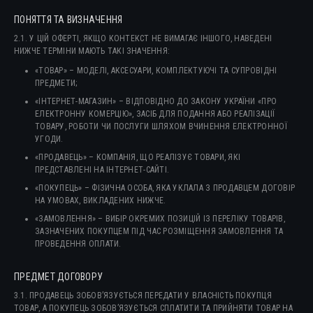
ПОНЯТТЯ ТА ВИЗНАЧЕННЯ
2.1. У ЦІЙ ОФЕРТІ, ЯКЩО КОНТЕКСТ НЕ ВИМАГАЄ ІНШОГО, НАВЕДЕНІ
НИЖЧЕ ТЕРМІНИ МАЮТЬ ТАКІ ЗНАЧЕННЯ:
«ТОВАР» – МОДЕЛІ, АКСЕСУАРИ, КОМПЛЕКТУЮЧІ ТА СУПРОВІДНІ
ПРЕДМЕТИ;
«ІНТЕРНЕТ-МАГАЗИН» – ВІДПОВІДНО ДО ЗАКОНУ УКРАЇНИ «ПРО
ЕЛЕКТРОННУ КОМЕРЦІЮ», ЗАСІБ ДЛЯ ПОДАННЯ АБО РЕАЛІЗАЦІЇ
ТОВАРУ, РОБОТИ ЧИ ПОСЛУГИ ШЛЯХОМ ВЧИНЕННЯ ЕЛЕКТРОННОЇ
УГОДИ.
«ПРОДАВЕЦЬ» – КОМПАНІЯ, ЩО РЕАЛІЗУЄ ТОВАРИ, ЯКІ
ПРЕДСТАВЛЕНІ НА ІНТЕРНЕТ-САЙТІ.
«ПОКУПЕЦЬ» – ФІЗИЧНА ОСОБА, ЯКА УКЛАЛА З ПРОДАВЦЕМ ДОГОВІР
НА УМОВАХ, ВИКЛАДЕНИХ НИЖЧЕ.
«ЗАМОВЛЕННЯ» – ВИБІР ОКРЕМИХ ПОЗИЦІЙ ІЗ ПЕРЕЛІКУ ТОВАРІВ,
ЗАЗНАЧЕНИХ ПОКУПЦЕМ ПІД ЧАС РОЗМІЩЕННЯ ЗАМОВЛЕННЯ ТА
ПРОВЕДЕННЯ ОПЛАТИ.
ПРЕДМЕТ ДОГОВОРУ
3.1. ПРОДАВЕЦЬ ЗОБОВ’ЯЗУЄТЬСЯ ПЕРЕДАТИ У ВЛАСНІСТЬ ПОКУПЦЯ
ТОВАР, А ПОКУПЕЦЬ ЗОБОВ’ЯЗУЄТЬСЯ СПЛАТИТИ ТА ПРИЙНЯТИ ТОВАР НА