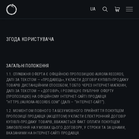
UA
ЗГОДА КОРИСТУВАЧА
ЗАГАЛЬНІ ПОЛОЖЕННЯ
1.1. СПРАВЖНЯ ОФЕРТА Є ОФІЦІЙНОЮ ПРОПОЗИЦІЄЮ AURORA RECORDS,
ДАЛІ ЗА ТЕКСТОМ — «ПРОДАВЕЦЬ», УКЛАСТИ ДОГОВІР КУПІВЛІ-ПРОДАЖУ
ТОВАРІВ ДИСТАНЦІЙНИМ СПОСОБОМ, ТОБТО ЧЕРЕЗ ІНТЕРНЕТ-МАГАЗИН,
ДАЛІ ЗА ТЕКСТОМ — «ДОГОВІР», І РОЗМІЩУЄ ПУБЛІЧНУ ОФЕРТУ
(ПРОПОЗИЦІЮ) НА ОФІЦІЙНОМУ ІНТЕРНЕТ-САЙТІ ПРОДАВЦЯ
“HTTPS://AURORA-RECORDS.COM” (ДАЛІ – “ІНТЕРНЕТ-САЙТ”).
1.2. МОМЕНТОМ ПОВНОГО ТА БЕЗУМОВНОГО ПРИЙНЯТТЯ ПОКУПЦЕМ
ПРОПОЗИЦІЇ ПРОДАВЦЯ (АКЦЕПТОМ) УКЛАСТИ ЕЛЕКТРОННИЙ ДОГОВІР
КУПІВЛІ-ПРОДАЖУ ТОВАРІВ, ВВАЖАЄТЬСЯ ФАКТ ОПЛАТИ ПОКУПЦЕМ
ЗАМОВЛЕННЯ НА УМОВАХ ЦЬОГО ДОГОВОРУ, У СТРОКИ ТА ЗА ЦІНАМИ,
ВКАЗАНИМИ НА ІНТЕРНЕТ-САЙТІ ПРОДАВЦЯ.