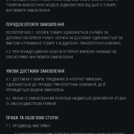
ТОВАРОМ АНАЛОГІЧНОЇ МОДЕЛІ, ВІДМОВИТИСЯ ВІД ЦЬОГО ТОВАРУ,
АНУЛЮВАТИ ЗАМОВЛЕННЯ.
ПОРЯДОК ОПЛАТИ ЗАМОВЛЕННЯ
ПІСЛЯПЛАТОЮ5.1. ОПЛАТА ТОВАРУ ЗДІЙСНЮЄТЬСЯ ОНЛАЙН ЗА
ДОПОМОГОЮ СЕРВІСУ FONDY. ОПЛАТА ЗА ДОСТАВКУ ЗДІЙСНЮЄТЬСЯ ЗА
ФАКТОМ ОТРИМАННЯ ТОВАРУ У ВІДДІЛЕННІ ТРАНСПОРТНОЇ КОМПАНІЇ.
5.2. ПРИ НЕНАДХОДЖЕННІ КОШТІВ ІНТЕРНЕТ-МАГАЗИН ЗАЛИШАЄ ЗА
СОБОЮ ПРАВО АНУЛЮВАТИ ЗАМОВЛЕННЯ.
УМОВИ ДОСТАВКИ ЗАМОВЛЕННЯ
6.1. ДОСТАВКА ТОВАРІВ, ПРИДБАНИХ В ІНТЕРНЕТ-МАГАЗИНІ,
ЗДІЙСНЮЄТЬСЯ ДО СКЛАДІВ ТРАНСПОРТНИХ КОМПАНІЙ, ДЕ Й
ПРОВАДИТЬСЯ ВИДАЧА ЗАМОВЛЕНЬ.
6.2. РАЗОМ ІЗ ЗАМОВЛЕННЯМ ПОКУПЦЮ НАДАЮТЬСЯ ДОКУМЕНТИ ЗГІДНО
ІЗ ЗАКОНОДАВСТВОМ УКРАЇНИ.
ПРАВА ТА ОБОВ’ЯЗКИ СТОРІН
7.1. ПРОДАВЕЦЬ МАЄ ПРАВО: