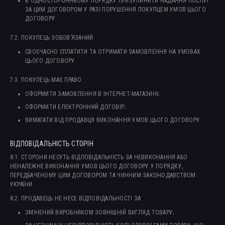
В ОДНОСТОРОННЬОМУ ПОРЯДКУ ПРИЗУПИНИТИ НАДАННЯ ПОСЛУГ
ЗА ЦИМ ДОГОВОРОМ У РАЗІ ПОРУШЕННЯ ПОКУПЦЕМ УМОВ ЦЬОГО
ДОГОВОРУ.
7.2. ПОКУПЕЦЬ ЗОБОВ’ЯЗАНИЙ:
СВОЄЧАСНО СПЛАТИТИ ТА ОТРИМАТИ ЗАМОВЛЕННЯ НА УМОВАХ
ЦЬОГО ДОГОВОРУ.
7.3. ПОКУПЕЦЬ МАЄ ПРАВО:
ОФОРМИТИ ЗАМОВЛЕННЯ В ІНТЕРНЕТ-МАГАЗИНІ;
ОФОРМИТИ ЕЛЕКТРОННИЙ ДОГОВІР;
ВИМАГАТИ ВІД ПРОДАВЦЯ ВИКОНАННЯ УМОВ ЦЬОГО ДОГОВОРУ.
ВІДПОВІДАЛЬНІСТЬ СТОРІН
8.1. СТОРОНИ НЕСУТЬ ВІДПОВІДАЛЬНІСТЬ ЗА НЕВИКОНАННЯ АБО
НЕНАЛЕЖНЕ ВИКОНАННЯ УМОВ ЦЬОГО ДОГОВОРУ У ПОРЯДКУ,
ПЕРЕДБАЧЕНОМУ ЦИМ ДОГОВОРОМ ТА ЧИННИМ ЗАКОНОДАВСТВОМ
УКРАЇНИ.
8.2. ПРОДАВЕЦЬ НЕ НЕСЕ ВІДПОВІДАЛЬНОСТІ ЗА:
ЗМІНЕНИЙ ВИРОБНИКОМ ЗОВНІШНІЙ ВИГЛЯД ТОВАРУ;