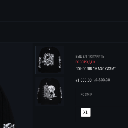
ВЫШЕЛ ПОКУРИТЬ
РОЗПРОДАЖ
ЛОНГСЛІВ “МАЗОХИЗМ”
1,500.00
1,000.00
₴
₴
РОЗМІР
XL