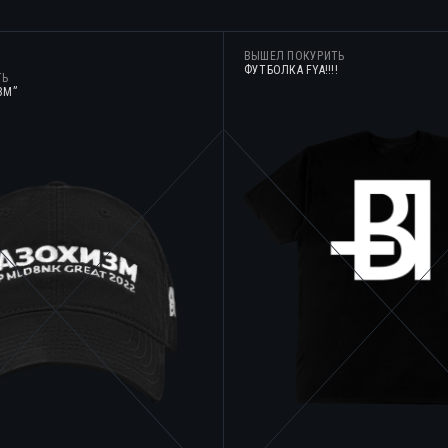
ВЫШЕЛ ПОКУРИТЬ
ФУТБОЛКА FYA!!!!
ТЬ
ЗМ”