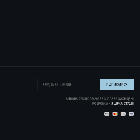
AURORA RECORDS ©
2026
ВСІ ПРАВА ЗАХИЩЕНІ
РОЗРОБКА –
ЯЩІРКА CТУДІЯ