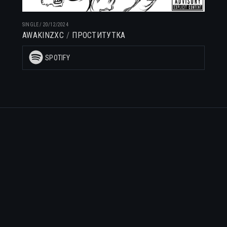
SINGLE
/
20/12/2024
AWAKINZXC
ПРОСТИТУТКА
SPOTIFY