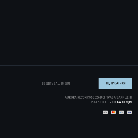
AURORA RECORDS ©
2026
ВСІ ПРАВА ЗАХИЩЕНІ
РОЗРОБКА –
ЯЩІРКА CТУДІЯ