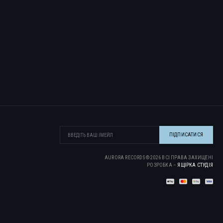
AURORA RECORDS ©
2026
ВСІ ПРАВА ЗАХИЩЕНІ
РОЗРОБКА –
ЯЩІРКА CТУДІЯ