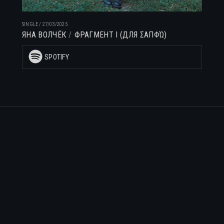
SINGLE
/
27/03/2025
ЯНА ВОЛЧЁК
ФРАГМЕНТ I (ДЛЯ ΣΑΠΦΏ)
SPOTIFY