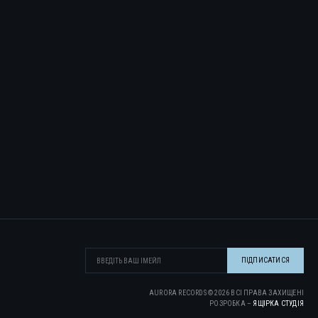
AURORA RECORDS ©
2026
ВСІ ПРАВА ЗАХИЩЕНІ
РОЗРОБКА –
ЯЩІРКА CТУДІЯ