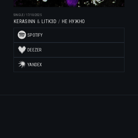
SINGLE
/
17/10/2025
KERASINN
LITK3D
НЕ НУЖНО
SPOTIFY
DEEZER
YANDEX