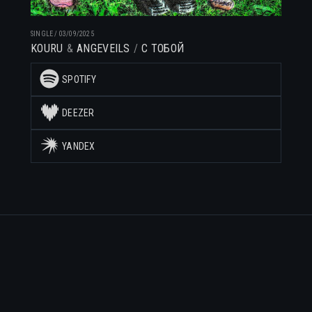
SINGLE
/
03/09/2025
KOURU
ANGEVEILS
С ТОБОЙ
SPOTIFY
DEEZER
YANDEX