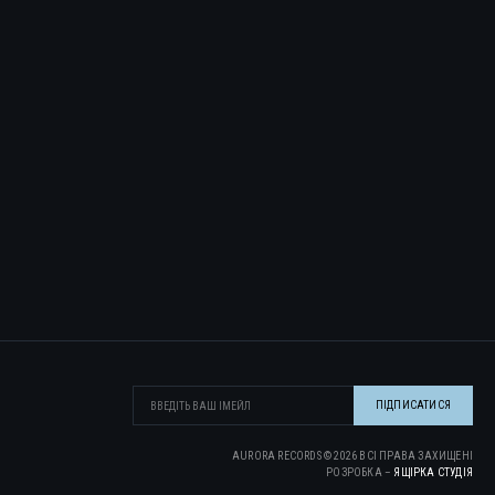
AURORA RECORDS ©
2026
ВСІ ПРАВА ЗАХИЩЕНІ
РОЗРОБКА –
ЯЩІРКА CТУДІЯ