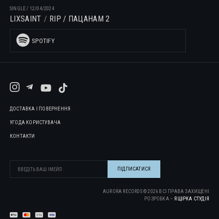
SINGLE
/
12/04/2024
LIXSAINT
RIP / ПАЦАНАМ 2
SPOTIFY
ДОСТАВКА І ПОВЕРНЕННЯ
УГОДА КОРИСТУВАЧА
КОНТАКТИ
AURORA RECORDS ©
2026
ВСІ ПРАВА ЗАХИЩЕНІ
РОЗРОБКА –
ЯЩІРКА CТУДІЯ