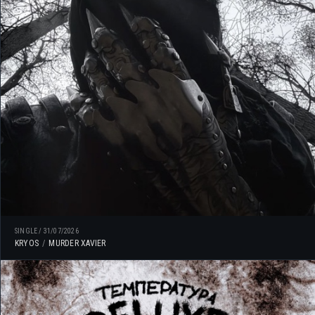
SINGLE
/
31/07/2026
KRYOS
MURDER XAVIER