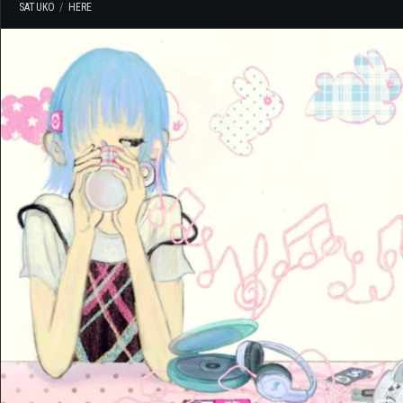
SATUKO
HERE