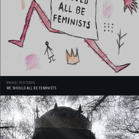
SINGLE
/
31/07/2026
WE SHOULD ALL BE FEMINISTS