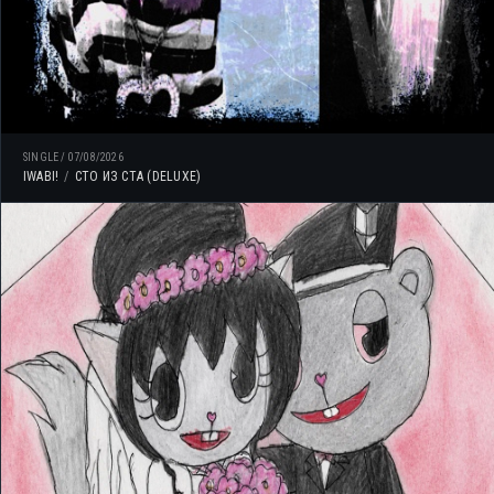
SINGLE
/
07/08/2026
IWABI!
СТО ИЗ СТА (DELUXE)