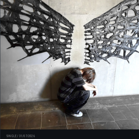
SINGLE
/
31/07/2026