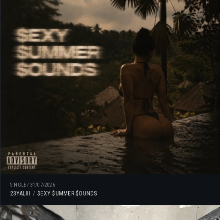
SINGLE
/
31/07/2026
23YALIII
$EXY $UMMER $OUNDS