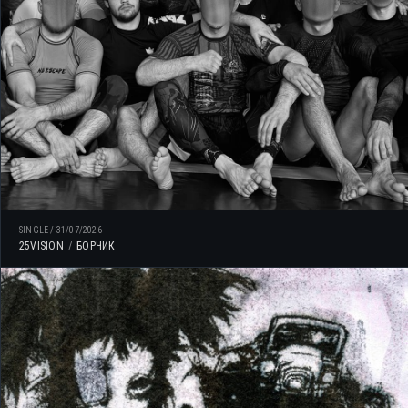
SINGLE
/
31/07/2026
25VISION
БОРЧИК