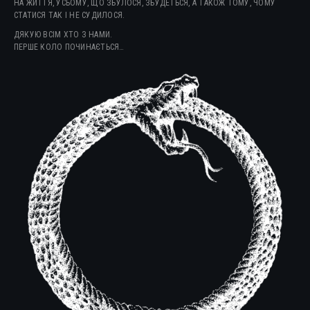
НА ЖИТТЯ, УСЬОМУ, ЩО ЗБУЛОСЯ, ЗБУДЕТЬСЯ, А ТАКОЖ ТОМУ, ЧОМУ
СТАТИСЯ ТАК І НЕ СУДИЛОСЯ.
ДЯКУЮ ВСІМ ХТО З НАМИ.
ПЕРШЕ КОЛО ПОЧИНАЄТЬСЯ…