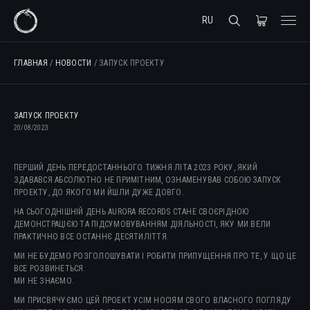
RU
ГЛАВНАЯ
/
НОВОСТИ
/ ЗАПУСК ПРОЕКТУ
ЗАПУСК ПРОЕКТУ
20/08/2023
ПЕРШИЙ ДЕНЬ ПЕРЕДОСТАННЬОГО ТИЖНЯ ЛІТА 2023 РОКУ, ЯКИЙ
ЗДАВАВСЯ АБСОЛЮТНО НЕ ПРИМІТНИМ, ОЗНАМЕНУВАВ СОБОЮ ЗАПУСК
ПРОЕКТУ, ДО ЯКОГО МИ ЙШЛИ ДУЖЕ ДОВГО.
НА СЬОГОДНІШНІЙ ДЕНЬ AURORA RECORDS СТАНЕ СВОЄРІДНОЮ
ДЕМОНСТРАЦІЄЮ ТА ПІДСУМОВУВАННЯМ ДІЯЛЬНОСТІ, ЯКУ МИ ВЕЛИ
ПРАКТИЧНО ВСЕ ОСТАННЄ ДЕСЯТИЛІТТЯ.
МИ НЕ БУДЕМО РОЗГОЛОШУВАТИ І РОБИТИ ПРИПУЩЕННЯ ПРО ТЕ, У ЩО ЦЕ
ВСЕ РОЗВИНЕТЬСЯ.
МИ НЕ ЗНАЄМО.
МИ ПРИСВЯЧУЄМО ЦЕЙ ПРОЕКТ УСІМ НОСІЯМ СВОГО ВЛАСНОГО ПОГЛЯДУ