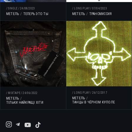
/
SINGLE
/
24/08/2023
/
LONG PLAY
/
07/04/2023
МЕТЕЛЬ
ТЕПЕРЬ ЭТО ТЫ
МЕТЕЛЬ
ТРАНСМИССИЯ
/
LONG PLAY
/
26/12/2017
/
MIXTAPE
/
24/06/2022
МЕТЕЛЬ
МЕТЕЛЬ
ТАНЦЫ В ЧЁРНОМ КУПОЛЕ
ТІЛЬКИ НАЙКРАЩІ ХІТИ