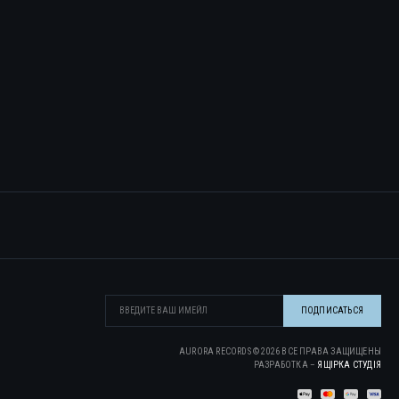
AURORA RECORDS ©
2026
ВСЕ ПРАВА ЗАЩИЩЕНЫ
РАЗРАБОТКА –
ЯЩІРКА CТУДІЯ