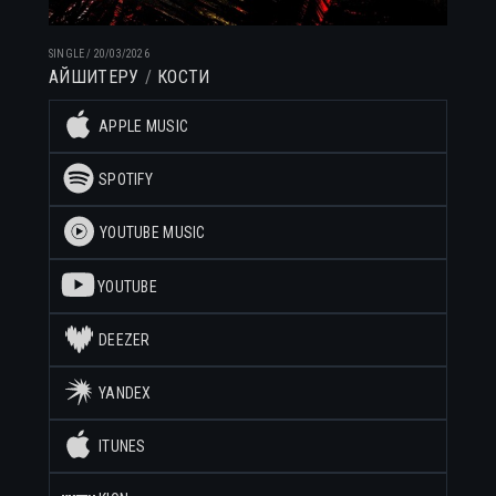
SINGLE
/
20/03/2026
АЙШИТЕРУ
КОСТИ
APPLE MUSIC
SPOTIFY
YOUTUBE MUSIC
YOUTUBE
DEEZER
YANDEX
ITUNES