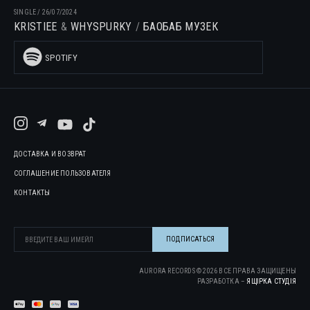
SINGLE
/
26/07/2024
KRISTIEE
WHYSPURKY
БАОБАБ МУЗЕК
SPOTIFY
ДОСТАВКА И ВОЗВРАТ
СОГЛАШЕНИЕ ПОЛЬЗОВАТЕЛЯ
КОНТАКТЫ
AURORA RECORDS ©
2026
ВСЕ ПРАВА ЗАЩИЩЕНЫ
РАЗРАБОТКА –
ЯЩІРКА CТУДІЯ