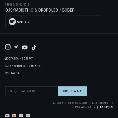
SINGLE
/
28/12/2018
DJSYMBIOTHIC
DROPBLED
БОБЕР
SPOTIFY
ДОСТАВКА И ВОЗВРАТ
СОГЛАШЕНИЕ ПОЛЬЗОВАТЕЛЯ
КОНТАКТЫ
AURORA RECORDS ©
2026
ВСЕ ПРАВА ЗАЩИЩЕНЫ
РАЗРАБОТКА –
ЯЩІРКА CТУДІЯ