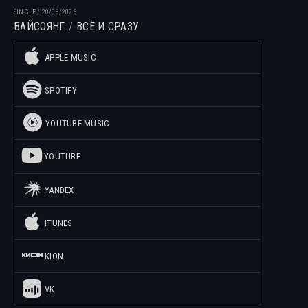
SINGLE
/
20/03/2026
ВАЙСОЯНГ
ВСЁ И СРАЗУ
APPLE MUSIC
SPOTIFY
YOUTUBE MUSIC
YOUTUBE
YANDEX
ITUNES
KION
VK