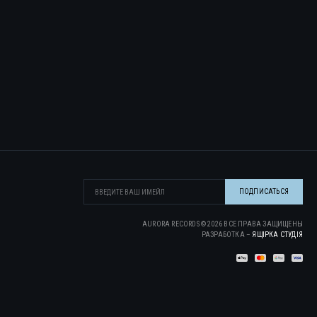
AURORA RECORDS ©
2026
ВСЕ ПРАВА ЗАЩИЩЕНЫ
РАЗРАБОТКА –
ЯЩІРКА CТУДІЯ