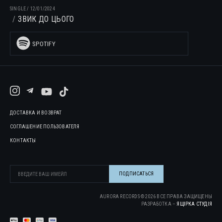
SINGLE
/
12/01/2024
ЗВИК ДО ЦЬОГО
SPOTIFY
ДОСТАВКА И ВОЗВРАТ
СОГЛАШЕНИЕ ПОЛЬЗОВАТЕЛЯ
КОНТАКТЫ
AURORA RECORDS ©
2026
ВСЕ ПРАВА ЗАЩИЩЕНЫ
РАЗРАБОТКА –
ЯЩІРКА CТУДІЯ