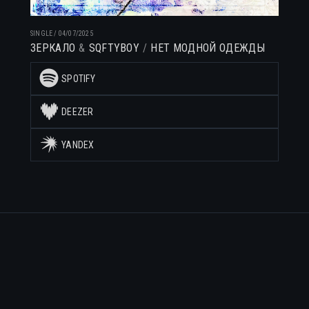
SINGLE
/
04/07/2025
ЗЕРКАЛО
SQFTYBOY
НЕТ МОДНОЙ ОДЕЖДЫ
SPOTIFY
DEEZER
YANDEX