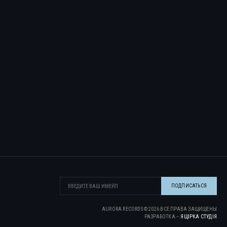
AURORA RECORDS ©
2026
ВСЕ ПРАВА ЗАЩИЩЕНЫ
РАЗРАБОТКА –
ЯЩІРКА CТУДІЯ