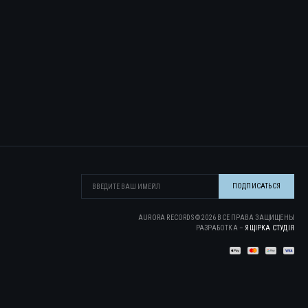
AURORA RECORDS ©
2026
ВСЕ ПРАВА ЗАЩИЩЕНЫ
РАЗРАБОТКА –
ЯЩІРКА CТУДІЯ