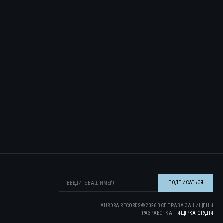
AURORA RECORDS ©
2026
ВСЕ ПРАВА ЗАЩИЩЕНЫ
РАЗРАБОТКА –
ЯЩІРКА CТУДІЯ