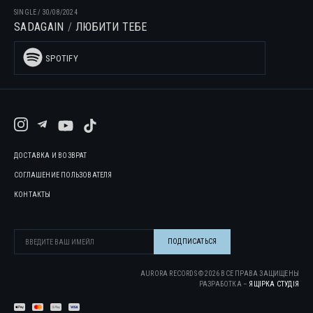
SINGLE
/
30/08/2024
SADAGAIN
ЛЮБИТИ ТЕБЕ
SPOTIFY
ДОСТАВКА И ВОЗВРАТ
СОГЛАШЕНИЕ ПОЛЬЗОВАТЕЛЯ
КОНТАКТЫ
AURORA RECORDS ©
2026
ВСЕ ПРАВА ЗАЩИЩЕНЫ
РАЗРАБОТКА –
ЯЩІРКА CТУДІЯ