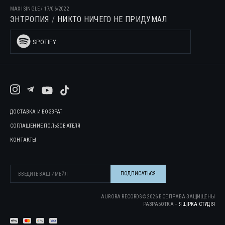
MAXI SINGLE
/
17/06/2022
ЭНТРОПИЯ
НИКТО НИЧЕГО НЕ ПРИДУМАЛ
SPOTIFY
ДОСТАВКА И ВОЗВРАТ
СОГЛАШЕНИЕ ПОЛЬЗОВАТЕЛЯ
КОНТАКТЫ
AURORA RECORDS ©
2026
ВСЕ ПРАВА ЗАЩИЩЕНЫ
РАЗРАБОТКА –
ЯЩІРКА CТУДІЯ