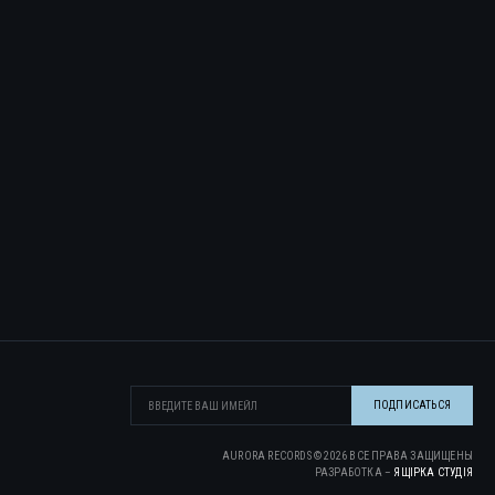
AURORA RECORDS ©
2026
ВСЕ ПРАВА ЗАЩИЩЕНЫ
РАЗРАБОТКА –
ЯЩІРКА CТУДІЯ