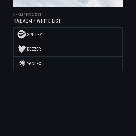
SINGLE
/
18/07/2025
ПАДАЕМ
WHITE LIST
SPOTIFY
DEEZER
YANDEX