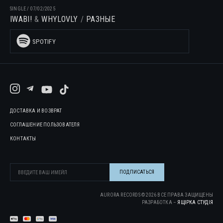
SINGLE
/
07/02/2025
IWABI!
WHYLOVLY
РАЗНЫЕ
SPOTIFY
ДОСТАВКА И ВОЗВРАТ
СОГЛАШЕНИЕ ПОЛЬЗОВАТЕЛЯ
КОНТАКТЫ
AURORA RECORDS ©
2026
ВСЕ ПРАВА ЗАЩИЩЕНЫ
РАЗРАБОТКА –
ЯЩІРКА CТУДІЯ