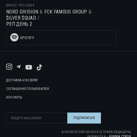
SINGLE
/
19/12/2024
NORD DIVISION
FCK FAMOUS GROUP
$ILVER $QUAD
РЕП ДЕНЬ 2
SPOTIFY
ДОСТАВКА И ВОЗВРАТ
СОГЛАШЕНИЕ ПОЛЬЗОВАТЕЛЯ
КОНТАКТЫ
AURORA RECORDS ©
2026
ВСЕ ПРАВА ЗАЩИЩЕНЫ
РАЗРАБОТКА –
ЯЩІРКА CТУДІЯ