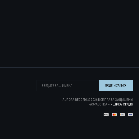
AURORA RECORDS ©
2026
ВСЕ ПРАВА ЗАЩИЩЕНЫ
РАЗРАБОТКА –
ЯЩІРКА CТУДІЯ