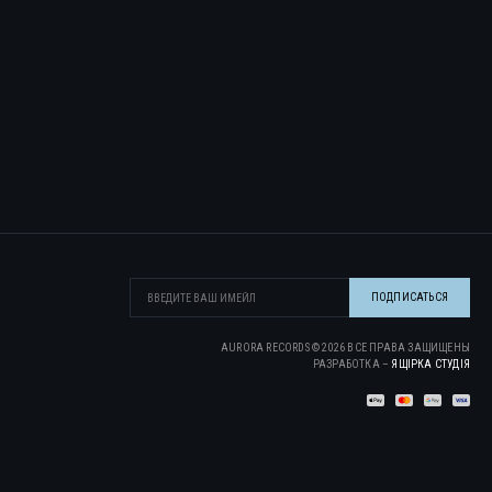
AURORA RECORDS ©
2026
ВСЕ ПРАВА ЗАЩИЩЕНЫ
РАЗРАБОТКА –
ЯЩІРКА CТУДІЯ