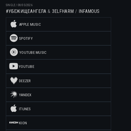
SINGLE
/
08/05/2026
#УБЕЖИЩЕАНГЕЛА
3ELFHARM
INFAMOUS
APPLE MUSIC
SPOTIFY
YOUTUBE MUSIC
YOUTUBE
DEEZER
YANDEX
ITUNES
KION