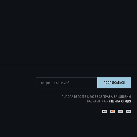
AURORA RECORDS ©
2026
ВСЕ ПРАВА ЗАЩИЩЕНЫ
РАЗРАБОТКА –
ЯЩІРКА CТУДІЯ