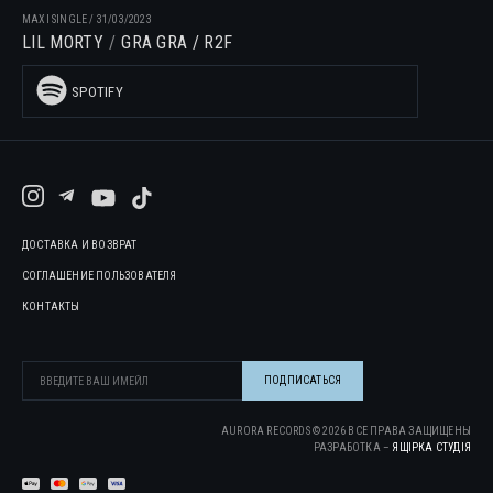
MAXI SINGLE
/
31/03/2023
LIL MORTY
GRA GRA / R2F
SPOTIFY
ДОСТАВКА И ВОЗВРАТ
СОГЛАШЕНИЕ ПОЛЬЗОВАТЕЛЯ
КОНТАКТЫ
AURORA RECORDS ©
2026
ВСЕ ПРАВА ЗАЩИЩЕНЫ
РАЗРАБОТКА –
ЯЩІРКА CТУДІЯ