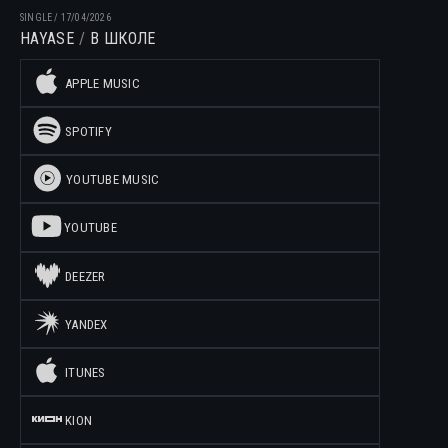
SINGLE
/
17/04/2026
HAYASE
В ШКОЛЕ
APPLE MUSIC
SPOTIFY
YOUTUBE MUSIC
YOUTUBE
DEEZER
YANDEX
ITUNES
KION