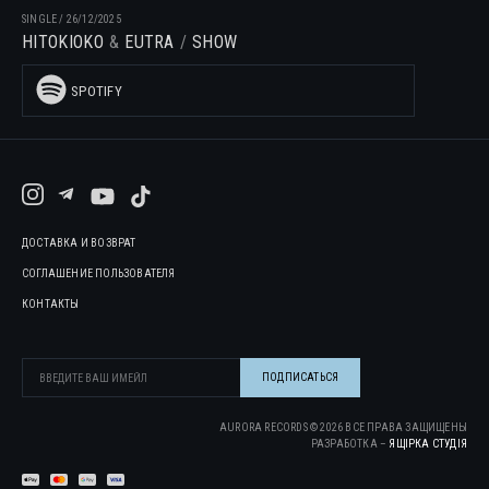
SINGLE
/
26/12/2025
HITOKIOKO
EUTRA
SHOW
SPOTIFY
ДОСТАВКА И ВОЗВРАТ
СОГЛАШЕНИЕ ПОЛЬЗОВАТЕЛЯ
КОНТАКТЫ
AURORA RECORDS ©
2026
ВСЕ ПРАВА ЗАЩИЩЕНЫ
РАЗРАБОТКА –
ЯЩІРКА CТУДІЯ