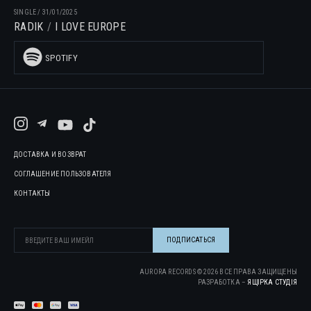
SINGLE
/
31/01/2025
RADIK
I LOVE EUROPE
SPOTIFY
ДОСТАВКА И ВОЗВРАТ
СОГЛАШЕНИЕ ПОЛЬЗОВАТЕЛЯ
КОНТАКТЫ
AURORA RECORDS ©
2026
ВСЕ ПРАВА ЗАЩИЩЕНЫ
РАЗРАБОТКА –
ЯЩІРКА CТУДІЯ