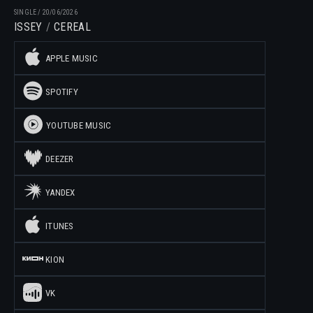
SINGLE
/
20/06/2026
ISSEY
CEREAL
APPLE MUSIC
SPOTIFY
YOUTUBE MUSIC
DEEZER
YANDEX
ITUNES
KION
VK