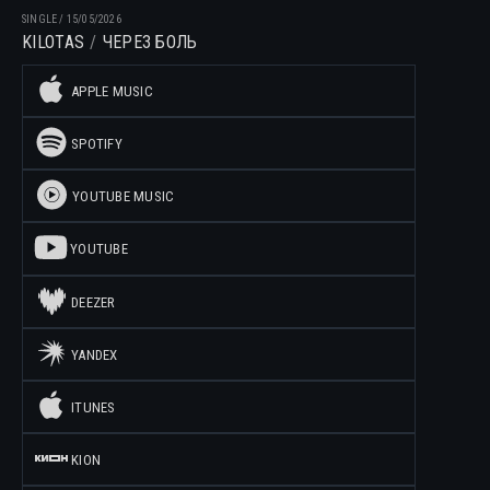
SINGLE
/
15/05/2026
KILOTAS
ЧЕРЕЗ БОЛЬ
APPLE MUSIC
SPOTIFY
YOUTUBE MUSIC
YOUTUBE
DEEZER
YANDEX
ITUNES
KION