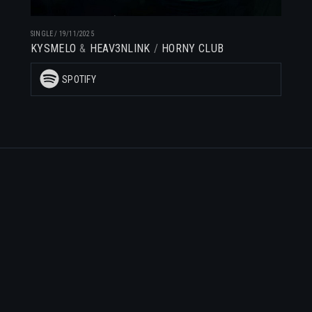
SINGLE
/
19/11/2025
KYSMELO
HEAV3NLINK
HORNY CLUB
SPOTIFY