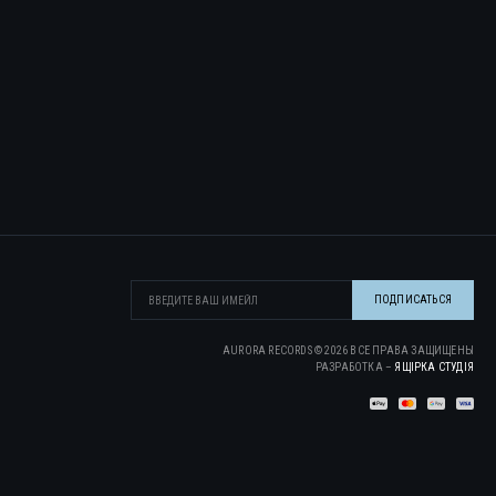
AURORA RECORDS ©
2026
ВСЕ ПРАВА ЗАЩИЩЕНЫ
РАЗРАБОТКА –
ЯЩІРКА CТУДІЯ