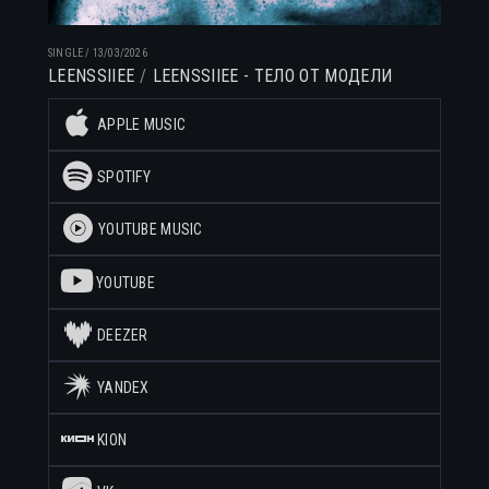
SINGLE
/
13/03/2026
LEENSSIIEE
LEENSSIIEE - ТЕЛО ОТ МОДЕЛИ
APPLE MUSIC
SPOTIFY
YOUTUBE MUSIC
YOUTUBE
DEEZER
YANDEX
KION