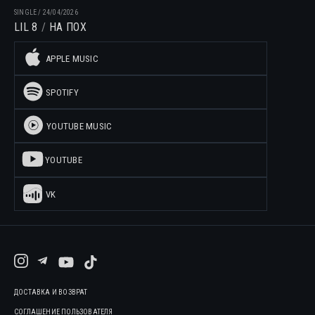
SINGLE
/
24/04/2026
LIL 8
НА ПОХ
APPLE MUSIC
SPOTIFY
YOUTUBE MUSIC
YOUTUBE
VK
ДОСТАВКА И ВОЗВРАТ
СОГЛАШЕНИЕ ПОЛЬЗОВАТЕЛЯ