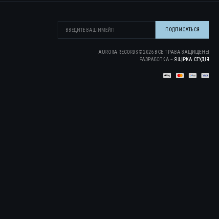
AURORA RECORDS ©
2026
ВСЕ ПРАВА ЗАЩИЩЕНЫ
РАЗРАБОТКА –
ЯЩІРКА CТУДІЯ