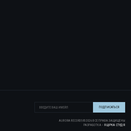
AURORA RECORDS ©
2026
ВСЕ ПРАВА ЗАЩИЩЕНЫ
РАЗРАБОТКА –
ЯЩІРКА CТУДІЯ