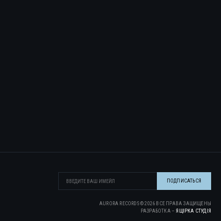
AURORA RECORDS ©
2026
ВСЕ ПРАВА ЗАЩИЩЕНЫ
РАЗРАБОТКА –
ЯЩІРКА CТУДІЯ