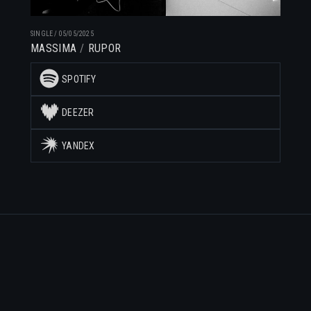
SINGLE
/
05/05/2025
MASSIMA
RUPOR
SPOTIFY
DEEZER
YANDEX