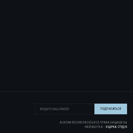
AURORA RECORDS ©
2026
ВСЕ ПРАВА ЗАЩИЩЕНЫ
РАЗРАБОТКА –
ЯЩІРКА CТУДІЯ