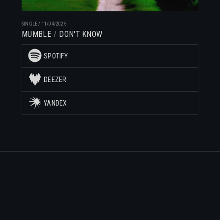
SINGLE
/
11/04/2025
MUMBLE
DON'T KNOW
SPOTIFY
DEEZER
YANDEX