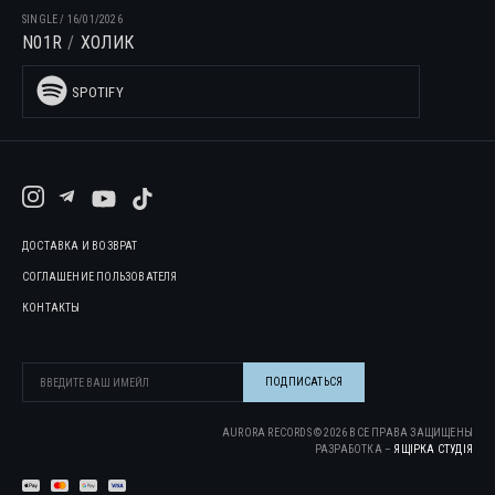
SINGLE
/
16/01/2026
N01R
ХОЛИК
SPOTIFY
ДОСТАВКА И ВОЗВРАТ
СОГЛАШЕНИЕ ПОЛЬЗОВАТЕЛЯ
КОНТАКТЫ
AURORA RECORDS ©
2026
ВСЕ ПРАВА ЗАЩИЩЕНЫ
РАЗРАБОТКА –
ЯЩІРКА CТУДІЯ