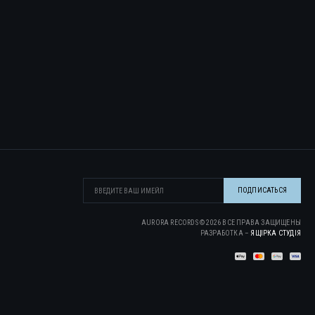
AURORA RECORDS ©
2026
ВСЕ ПРАВА ЗАЩИЩЕНЫ
РАЗРАБОТКА –
ЯЩІРКА CТУДІЯ