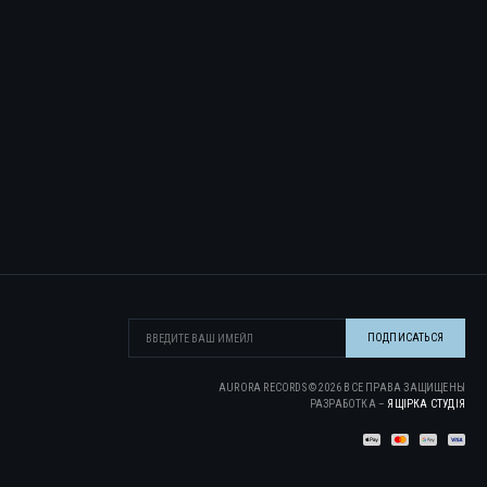
AURORA RECORDS ©
2026
ВСЕ ПРАВА ЗАЩИЩЕНЫ
РАЗРАБОТКА –
ЯЩІРКА CТУДІЯ