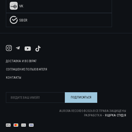
VK
SBER
ДОСТАВКА И ВОЗВРАТ
СОГЛАШЕНИЕ ПОЛЬЗОВАТЕЛЯ
КОНТАКТЫ
AURORA RECORDS ©
2026
ВСЕ ПРАВА ЗАЩИЩЕНЫ
РАЗРАБОТКА –
ЯЩІРКА CТУДІЯ