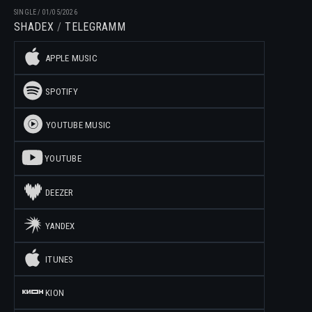
SINGLE
/
01/05/2026
SHADEX
TELEGRAMM
APPLE MUSIC
SPOTIFY
YOUTUBE MUSIC
YOUTUBE
DEEZER
YANDEX
ITUNES
KION